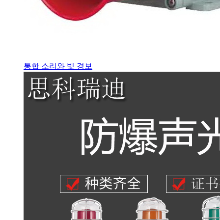
통합 소리와 빛 경보