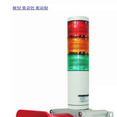
해양 중공업 휘파람