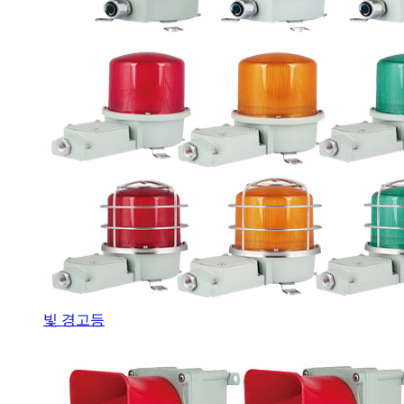
빛 경고등