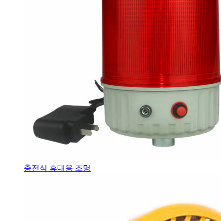
충전식 휴대용 조명