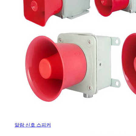
알람 신호 스피커