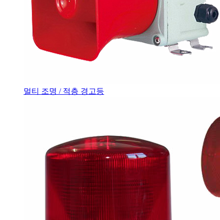
멀티 조명 / 적층 경고등