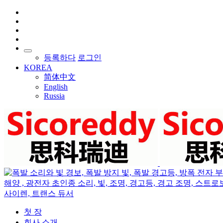
등록하다
로그인
KOREA
简体中文
English
Russia
첫 장
회사 소개