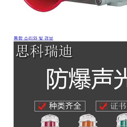
통합 소리와 빛 경보