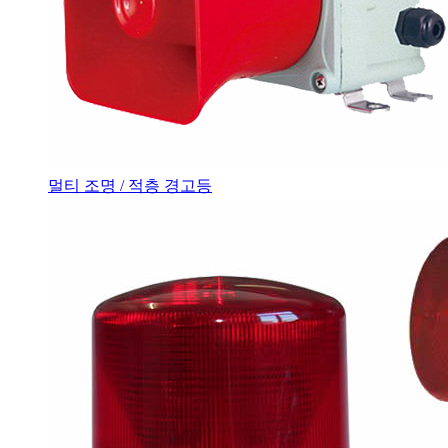
멀티 조명 / 적층 경고등