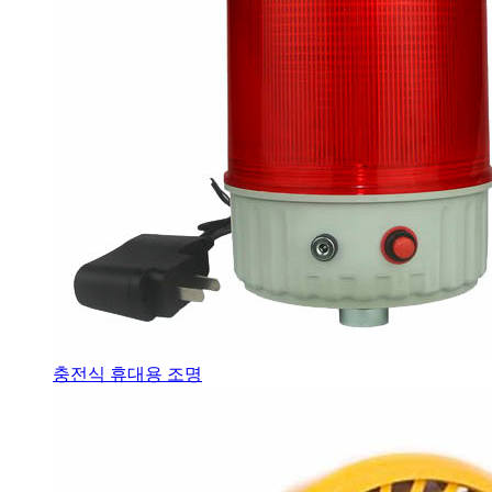
충전식 휴대용 조명