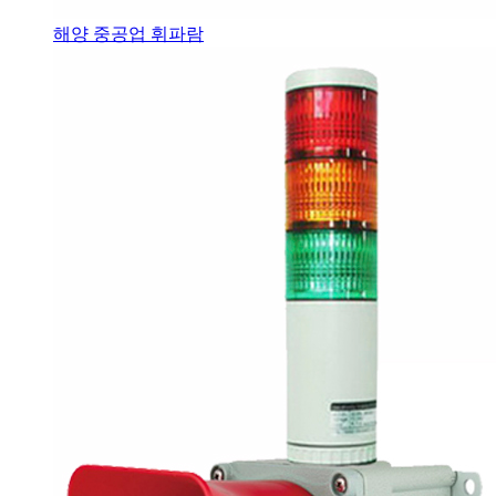
해양 중공업 휘파람