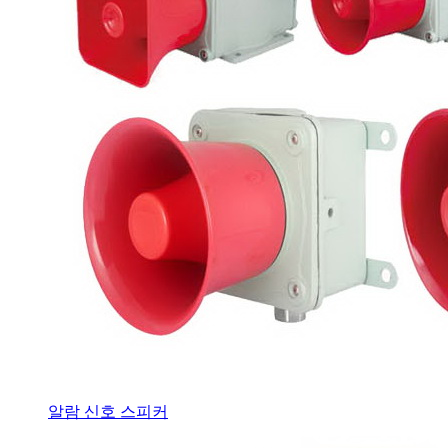
알람 신호 스피커