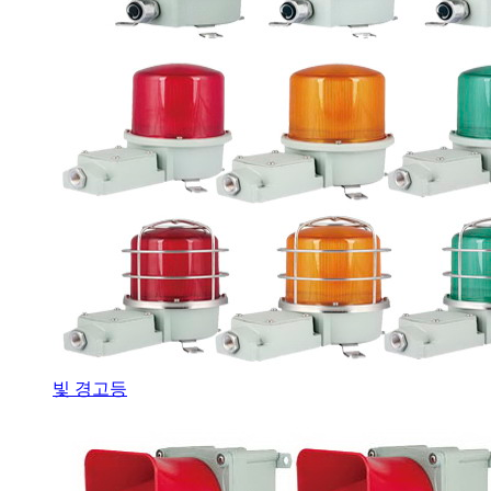
빛 경고등