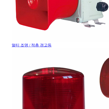
멀티 조명 / 적층 경고등