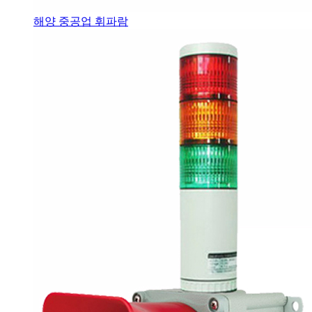
해양 중공업 휘파람