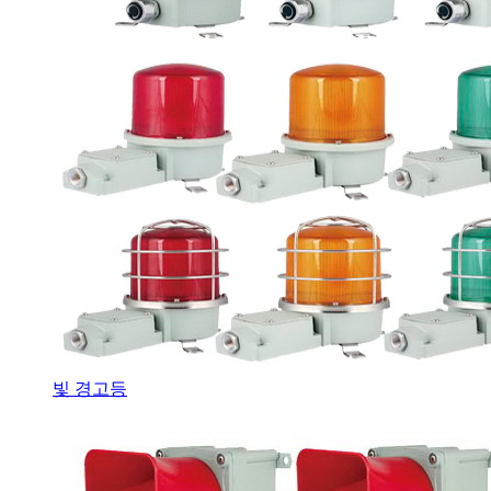
빛 경고등