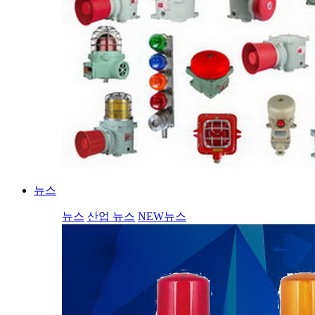
뉴스
뉴스
산업 뉴스
NEW뉴스