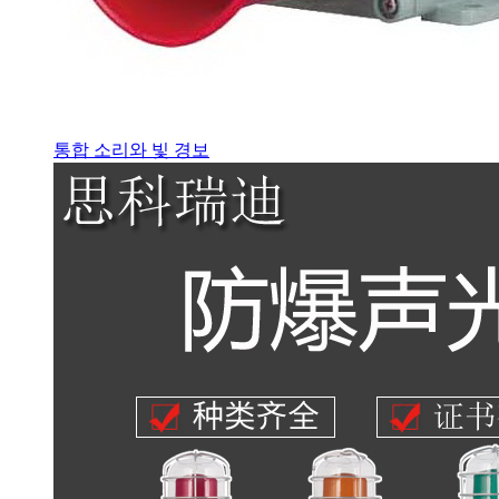
통합 소리와 빛 경보