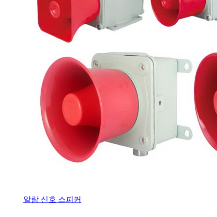
알람 신호 스피커