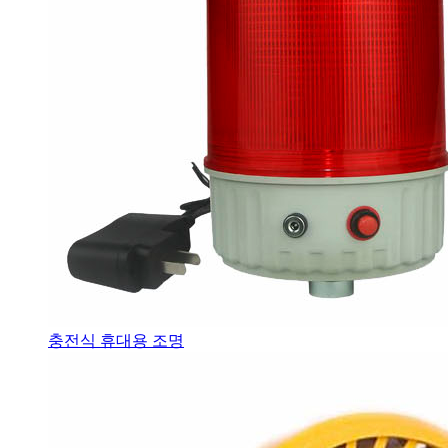
충전식 휴대용 조명