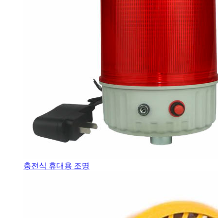
충전식 휴대용 조명