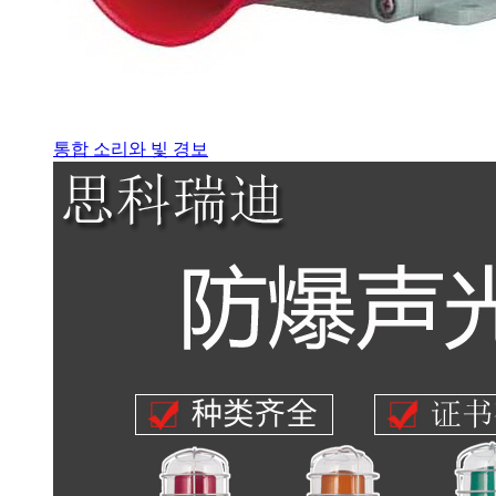
통합 소리와 빛 경보