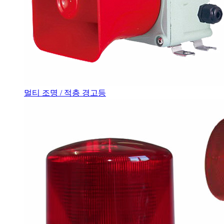
멀티 조명 / 적층 경고등