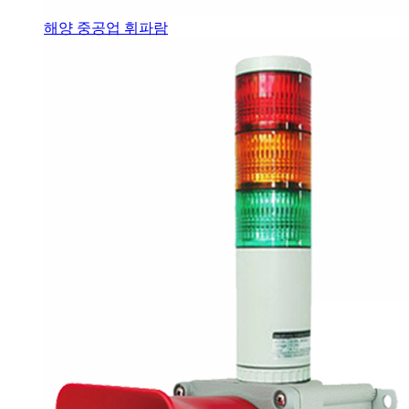
해양 중공업 휘파람