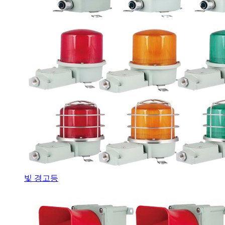
빛 경고등