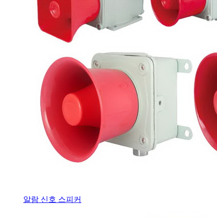
알람 신호 스피커