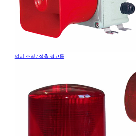
멀티 조명 / 적층 경고등