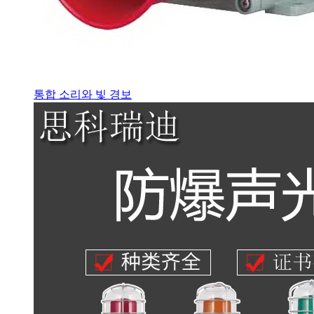
통합 소리와 빛 경보