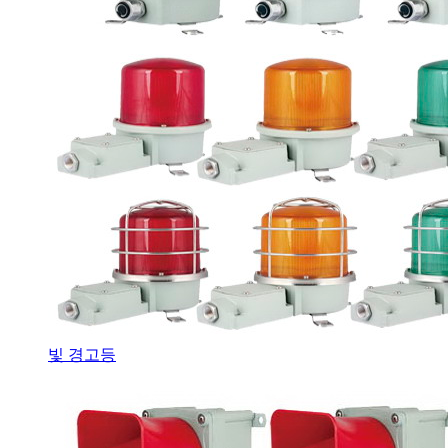
빛 경고등