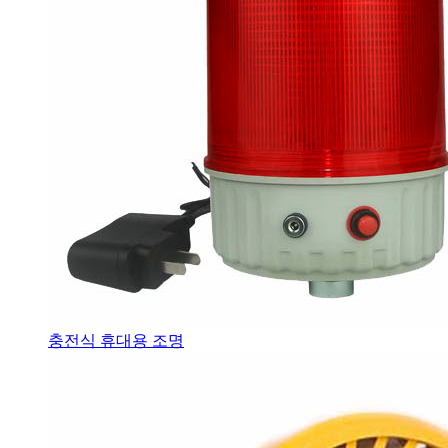
충전식 휴대용 조명