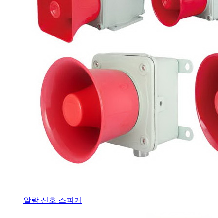
알람 신호 스피커