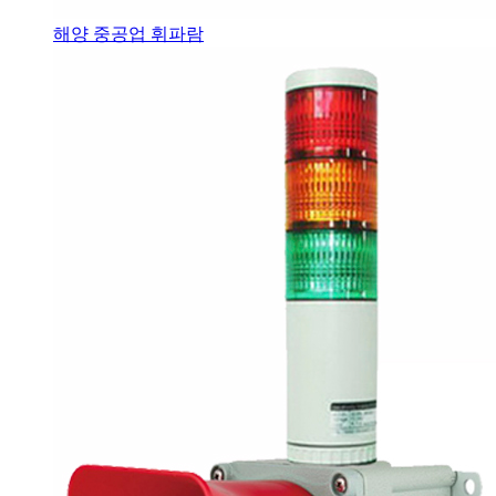
해양 중공업 휘파람