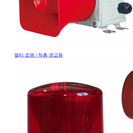
멀티 조명 / 적층 경고등