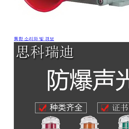
통합 소리와 빛 경보