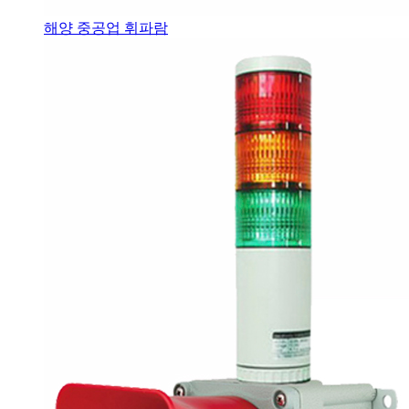
해양 중공업 휘파람