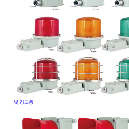
빛 경고등