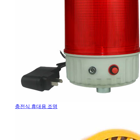
충전식 휴대용 조명