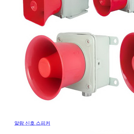
알람 신호 스피커